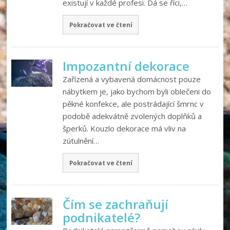
existují v každé profesi. Dá se říci,…
Pokračovat ve čtení
Impozantní dekorace
Zařízená a vybavená domácnost pouze
nábytkem je, jako bychom byli oblečeni do
pěkné konfekce, ale postrádající šmrnc v
podobě adekvátně zvolených doplňků a
šperků. Kouzlo dekorace má vliv na
zútulnění…
Pokračovat ve čtení
Čím se zachraňují
podnikatelé?