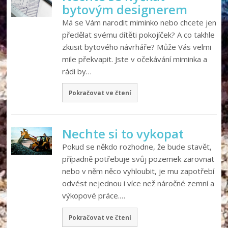
bytovým designerem
Má se Vám narodit miminko nebo chcete jen
předělat svému dítěti pokojíček? A co takhle
zkusit bytového návrháře? Může Vás velmi
mile překvapit. Jste v očekávání miminka a
rádi by…
Pokračovat ve čtení
Nechte si to vykopat
Pokud se někdo rozhodne, že bude stavět,
případně potřebuje svůj pozemek zarovnat
nebo v něm něco vyhloubit, je mu zapotřebí
odvést nejednou i více než náročné zemní a
výkopové práce.…
Pokračovat ve čtení