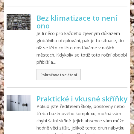
Bez klimatizace to není
ono
Je-li něco pro každého zjevným důkazem
globálního oteplování, pak je to situace, do
níž se léto co léto dostáváme v našich
městech. Kdykoliv se totiž toto roční období
přiblíží a…
Pokračovat ve čtení
Praktické i vkusné skříňky
Pokud jste ředitelem školy, posilovny nebo
třeba bazénového komplexu, možná vám
chybí šatní skříně. Jejich absence vám může
hodně věcí ztížit, jelikož tento druh nábytku