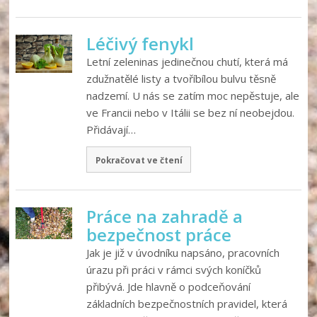
Léčivý fenykl
Letní zeleninas jedinečnou chutí, která má
zdužnatělé listy a tvoříbílou bulvu těsně
nadzemí. U nás se zatím moc nepěstuje, ale
ve Francii nebo v Itálii se bez ní neobejdou.
Přidávají…
Pokračovat ve čtení
Práce na zahradě a
bezpečnost práce
Jak je již v úvodníku napsáno, pracovních
úrazu při práci v rámci svých koníčků
přibývá. Jde hlavně o podceňování
základních bezpečnostních pravidel, která