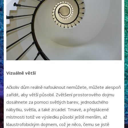
Vizuálně větší
Ačkoliv dům reálně nafouknout nemůžete, můžete alespoň
zařídit, aby větší působil. Zvětšení prostorového dojmu
dosáhnete za pomoci světlých barev, jednoduchého
nábytku, světla, a také zrcadel. Tmavé, a přeplácené
místnosti totiž ve výsledku působí ještě menším, až
klaustrofobickým dojmem, což je něco, čemu se jistě