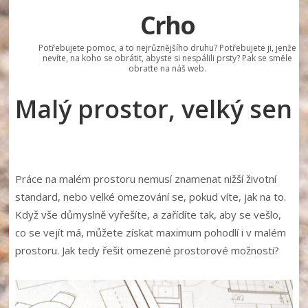
Crho
Potřebujete pomoc, a to nejrůznějšího druhu? Potřebujete ji, jenže
nevíte, na koho se obrátit, abyste si nespálili prsty? Pak se směle
obraťte na náš web.
Malý prostor, velký sen
Práce na malém prostoru nemusí znamenat nižší životní
standard, nebo velké omezování se, pokud víte, jak na to.
Když vše důmyslně vyřešíte, a zařídíte tak, aby se vešlo,
co se vejít má, můžete získat maximum pohodlí i v malém
prostoru. Jak tedy řešit omezené prostorové možnosti?