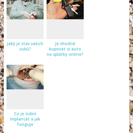
Jaký je stav vašich
Je vhodné
zubů?
kupovat si auto
na splátky online?
Co je zubní
implantát a jak
funguje