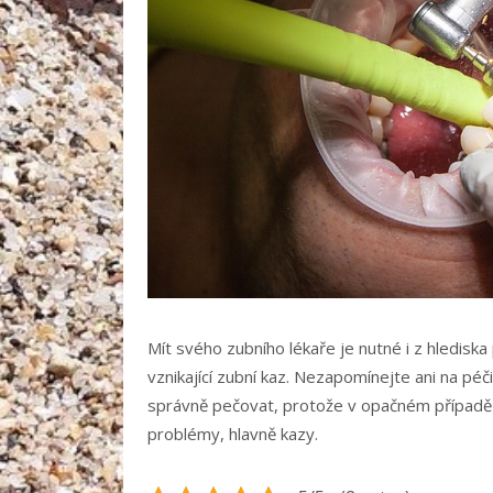
Mít svého zubního lékaře je nutné i z hledisk
vznikající zubní kaz. Nezapomínejte ani na péči
správně pečovat, protože v opačném případě b
problémy, hlavně kazy.