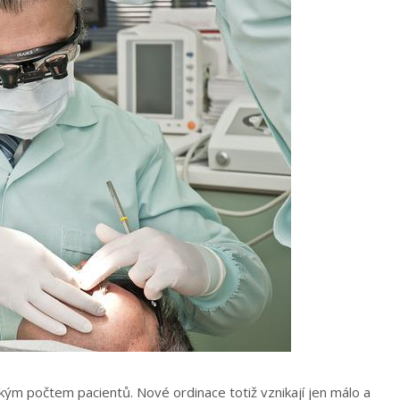
kým počtem pacientů. Nové ordinace totiž vznikají jen málo a