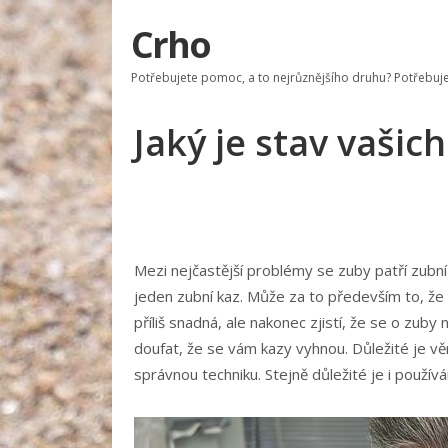
Crho
Potřebujete pomoc, a to nejrůznějšího druhu? Potřebujete
Jaký je stav vašic
Mezi nejčastější problémy se zuby patří zubní
jeden zubní kaz. Může za to především to, že 
příliš snadná, ale nakonec zjistí, že se o zuby
doufat, že se vám kazy vyhnou. Důležité je v
správnou techniku. Stejně důležité je i použív