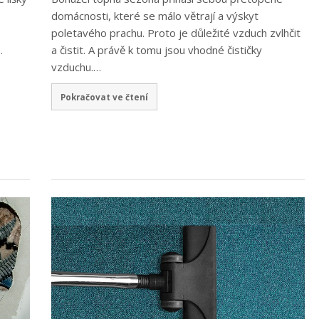
domácnosti, které se málo větrají a výskyt
poletavého prachu. Proto je důležité vzduch zvlhčit
…
a čistit. A právě k tomu jsou vhodné čističky
vzduchu.…
Pokračovat ve čtení