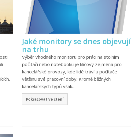
Jaké monitory se dnes objevují
na trhu
osti
Výběr vhodného monitoru pro práci na stolním
li
počítači nebo notebooku je klíčový zejména pro
kancelářské provozy, kde lidé tráví u počítače
cích,
většinu své pracovní doby. Kromě běžných
kancelářských typů však…
Pokračovat ve čtení