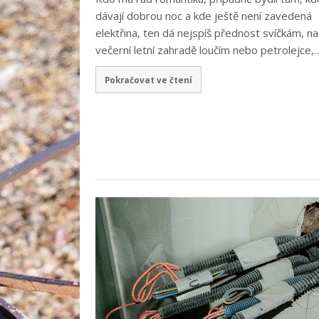
dávají dobrou noc a kde ještě není zavedená
elektřina, ten dá nejspíš přednost svíčkám, na
večerní letní zahradě loučím nebo petrolejce,
Pokračovat ve čtení