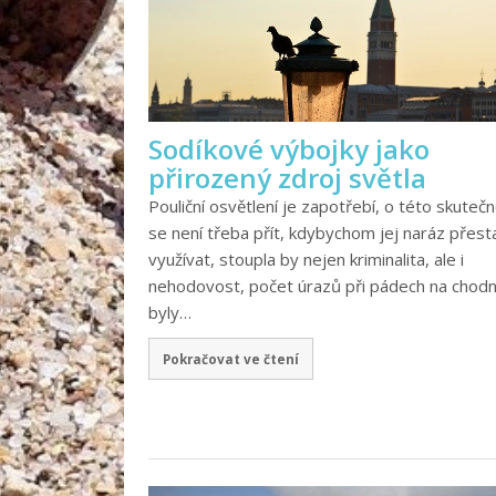
Sodíkové výbojky jako
přirozený zdroj světla
Pouliční osvětlení je zapotřebí, o této skutečn
se není třeba přít, kdybychom jej naráz přesta
využívat, stoupla by nejen kriminalita, ale i
nehodovost, počet úrazů při pádech na chodní
byly…
Pokračovat ve čtení