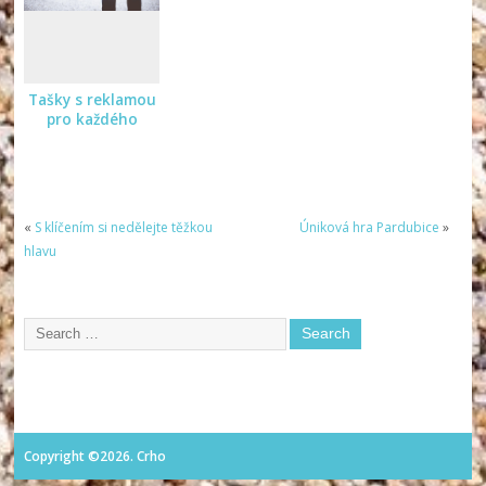
Tašky s reklamou
pro každého
«
S klíčením si nedělejte těžkou
Úniková hra Pardubice
»
hlavu
Copyright ©2026. Crho