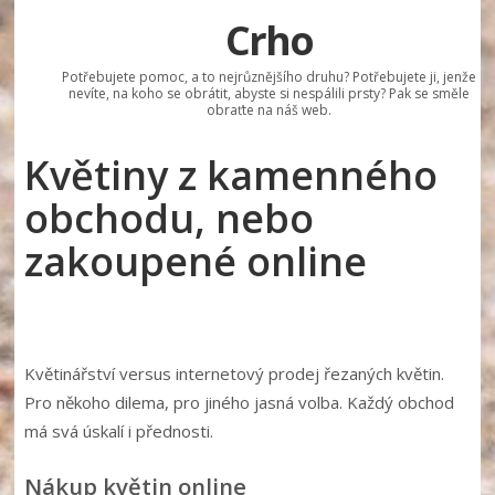
Crho
Potřebujete pomoc, a to nejrůznějšího druhu? Potřebujete ji, jenže
nevíte, na koho se obrátit, abyste si nespálili prsty? Pak se směle
obraťte na náš web.
Květiny z kamenného
obchodu, nebo
zakoupené online
Květinářství versus internetový prodej řezaných květin.
Pro někoho dilema, pro jiného jasná volba. Každý obchod
má svá úskalí i přednosti.
Nákup květin online