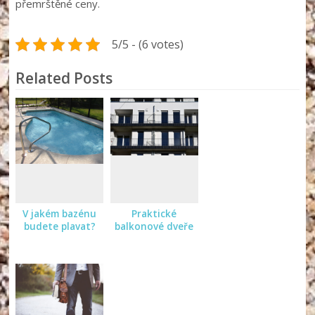
přemrštěné ceny.
5/5 - (6 votes)
Related Posts
V jakém bazénu
Praktické
budete plavat?
balkonové dveře