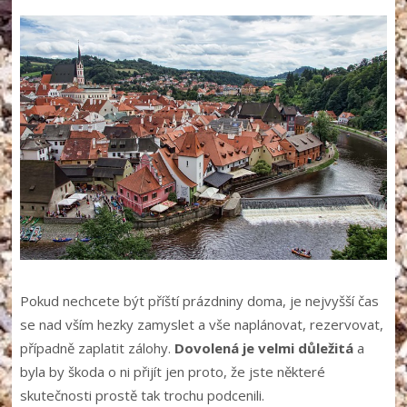
Pokud nechcete být příští prázdniny doma, je nejvyšší čas
se nad vším hezky zamyslet a vše naplánovat, rezervovat,
případně zaplatit zálohy.
Dovolená je velmi důležitá
a
byla by škoda o ni přijít jen proto, že jste některé
skutečnosti prostě tak trochu podcenili.