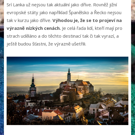
Srí Lanka už nejsou tak aktuální jako dříve. Rovněž jižní
evropské státy jako například Španělsko a Řecko nejsou
tak v kurzu jako dříve.
Výhodou je, že se to projeví na
výrazně nízkých cenách.
Je celá řada lidí, kteří mají pro
strach uděláno a do těchto destinací tak či tak vyrazí, a
ještě budou šťastni, že výrazně ušetřili.