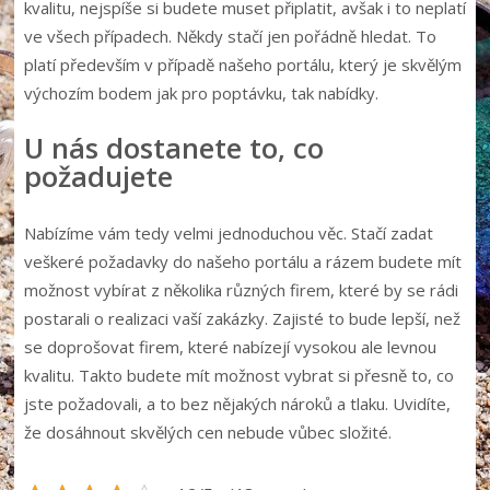
kvalitu, nejspíše si budete muset připlatit, avšak i to neplatí
ve všech případech. Někdy stačí jen pořádně hledat. To
platí především v případě našeho portálu, který je skvělým
výchozím bodem jak pro poptávku, tak nabídky.
U nás dostanete to, co
požadujete
Nabízíme vám tedy velmi jednoduchou věc. Stačí zadat
veškeré požadavky do našeho portálu a rázem budete mít
možnost vybírat z několika různých firem, které by se rádi
postarali o realizaci vaší zakázky. Zajisté to bude lepší, než
se doprošovat firem, které nabízejí vysokou ale levnou
kvalitu. Takto budete mít možnost vybrat si přesně to, co
jste požadovali, a to bez nějakých nároků a tlaku. Uvidíte,
že dosáhnout skvělých cen nebude vůbec složité.