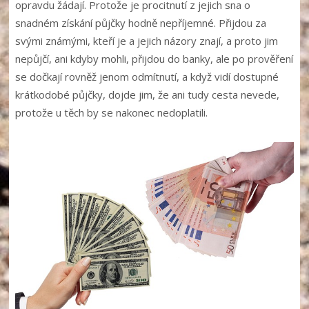
opravdu žádají. Protože je procitnutí z jejich sna o
snadném získání půjčky hodně nepříjemné. Přijdou za
svými známými, kteří je a jejich názory znají, a proto jim
nepůjčí, ani kdyby mohli, přijdou do banky, ale po prověření
se dočkají rovněž jenom odmítnutí, a když vidí dostupné
krátkodobé půjčky, dojde jim, že ani tudy cesta nevede,
protože u těch by se nakonec nedoplatili.