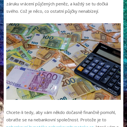
záruku vrácení půjčených peněz, a každý se tu dočká
svého. Což je něco, co ostatní půjčky nenabízejí.
Chcete-li tedy, aby vám někdo dočasně finančně pomohl,
obraťte se na nebankovní společnost. Protože je to