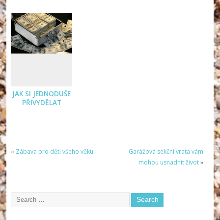
JAK SI JEDNODUŠE
PŘIVYDĚLAT
«
Zábava pro děti všeho věku
Garážová sekční vrata vám
mohou usnadnit život
»